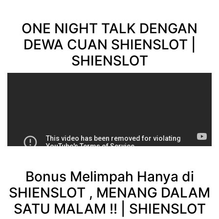
ONE NIGHT TALK DENGAN
DEWA CUAN SHIENSLOT |
SHIENSLOT
Bonus Melimpah Hanya di
SHIENSLOT , MENANG DALAM
SATU MALAM !! | SHIENSLOT