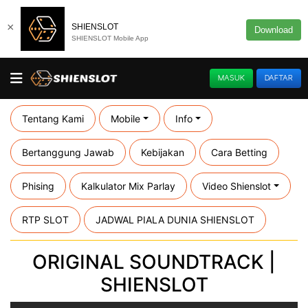
×
SHIENSLOT
Download
SHIENSLOT Mobile App
MASUK
DAFTAR
Tentang Kami
Mobile
Info
Bertanggung Jawab
Kebijakan
Cara Betting
Phising
Kalkulator Mix Parlay
Video Shienslot
RTP SLOT
JADWAL PIALA DUNIA SHIENSLOT
ORIGINAL SOUNDTRACK |
SHIENSLOT