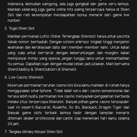
Indonesia, kemudian samgong, ada juga gongball dan game seru lainnya.
Mainkan sekarang juga game online hits paling terpercaya hanya di Shien
Slot dan raih kesempatan mendapatkan bonus menarik dari game live
number.
5. Togel Shien Slot
Mainkan permainan Lotto Online Terlengkap Shienslot hanya untuk pecinta
tebak nomor berhadiah. Dengan sistem enkripsi tingkat tinggi menjamin
keamanan dan kerahasiaan data dari member-member kami. Untuk kalian
yang suka untuk bertaruh dengan keberuntungan dan mungkin kalian
mempunyai mimpi yang spesial, jangan tunggu lama untuk memanfaatkan
itu semua. Dapatkan cuan dengan modal ceban jadi jutawan. Main bersama
ShienClubBoy & ShienClubGirl di Shienslot.
6. Live Casino Shienslot
Keseruan permainan taruhan casino kini bisa kamu mainkan di rumah hanya
menggunakan smartphone. Tidak kalah seru dari casino konvensional dan
terasa lebih nyata, permainan live casino menyajikan pengalaman berbeda
melalui situs terpercaya Shienslot. Banyak pilihan game casino terpopuler
saat ini seperti Baccarat, Roulette, Sic Bo, Blackjack, Dragon Tiger dan
Banyak game slots terbaik lainnya hadir dengan tampilan menarik
ditemani dealer profesional dan cantik siap menemani hari kamu selama
24 jam.
7. Tangkas Mickey Mouse Shien Slot