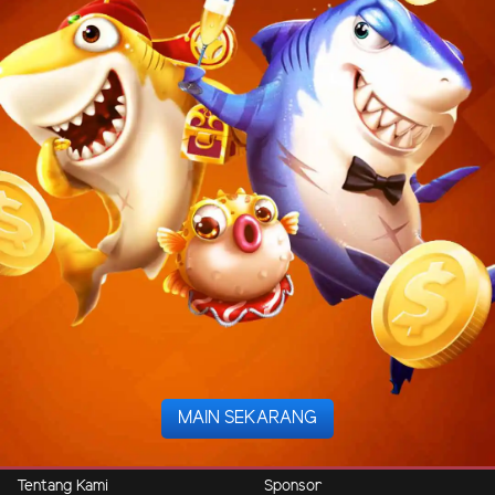
MAIN SEKARANG
Tentang Kami
Sponsor