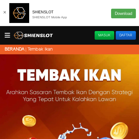
×
SHIENSLOT
Download
SHIENSLOT Mobile App
MASUK
DAFTAR
Tembak Ikan
BERANDA