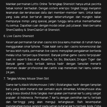
Mainkan permainan Lotto Online Terlengkap Shienslot hanya untuk pecinta
tebak nomor berhadiah. Dengan sistem enkripsi tingkat tinggi menjamin
keamanan dan kerahasiaan data dari member-member kami. Untuk kalian
yang suka untuk bertaruh dengan keberuntungan dan mungkin kalian
mempunyai mimpi yang spesial, jangan tunggu lama untuk memanfaatkan
itu semua. Dapatkan cuan dengan modal ceban jadi jutawan. Main bersama
ShienClubBoy & ShienClubGirl di Shienslot.
6. Live Casino Shienslot
Keseruan permainan taruhan casino kini bisa kamu mainkan di rumah hanya
menggunakan smartphone. Tidak kalah seru dari casino konvensional dan
terasa lebih nyata, permainan live casino menyajikan pengalaman berbeda
melalui situs terpercaya Shienslot. Banyak pilihan game casino terpopuler
saat ini seperti Baccarat, Roulette, Sic Bo, Blackjack, Dragon Tiger dan
Banyak game slots terbaik lainnya hadir dengan tampilan menarik
ditemani dealer profesional dan cantik siap menemani hari kamu selama
24 jam.
7. Tangkas Mickey Mouse Shien Slot
Game kartu klasik Mickeymouse ( MM ) Bolatangkas hadir dengan tampilan
baru yang lebih menarik dan semakin asyik dimainkan, Mickeymouse atau
yang biasa disebut Bola tangkas merupakan permainan kartu yang sangat
populer di Indonesia. Permainan 7 kartu dengan pemilihan kartu terbaik
dan tertinggi yang akan menguji ketangkasan. Raih kesempatan
mendapatkan bonus jackpot pada setiap putaran kartu terbaik Anda, Coba