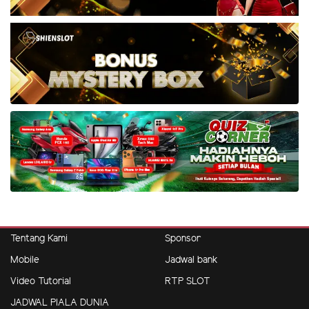
Tentang Kami
Sponsor
Mobile
Jadwal bank
Video Tutorial
RTP SLOT
JADWAL PIALA DUNIA