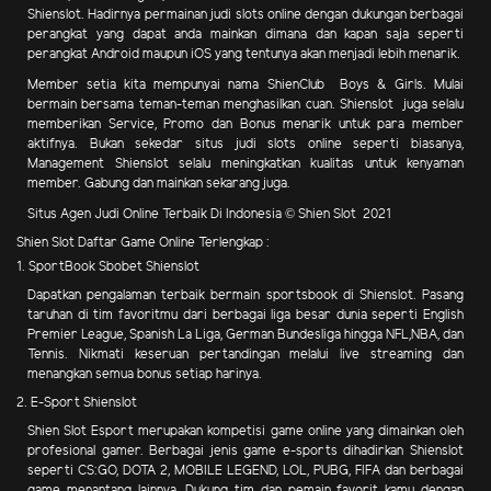
Shienslot. Hadirnya permainan judi slots online dengan dukungan berbagai
perangkat yang dapat anda mainkan dimana dan kapan saja seperti
perangkat Android maupun iOS yang tentunya akan menjadi lebih menarik.
Member setia kita mempunyai nama ShienClub Boys & Girls. Mulai
bermain bersama teman-teman menghasilkan cuan.
Shienslot juga selalu
memberikan Service, Promo dan Bonus menarik
untuk para member
aktifnya. Bukan sekedar situs judi slots online seperti biasanya,
Management Shienslot selalu meningkatkan kualitas untuk kenyaman
member. Gabung dan mainkan sekarang juga.
Situs Agen Judi Online Terbaik Di Indonesia © Shien Slot 2021
Shien Slot Daftar Game Online Terlengkap :
1. SportBook Sbobet Shienslot
Dapatkan pengalaman terbaik bermain sportsbook di Shienslot. Pasang
taruhan di tim favoritmu dari berbagai liga besar dunia seperti English
Premier League, Spanish La Liga, German Bundesliga hingga NFL,NBA, dan
Tennis. Nikmati keseruan pertandingan melalui live streaming dan
menangkan semua bonus setiap harinya.
2. E-Sport Shienslot
Shien Slot Esport merupakan kompetisi game online yang dimainkan oleh
profesional gamer. Berbagai jenis game e-sports dihadirkan Shienslot
seperti CS:GO, DOTA 2, MOBILE LEGEND, LOL, PUBG, FIFA dan berbagai
game menantang lainnya. Dukung tim dan pemain favorit kamu dengan