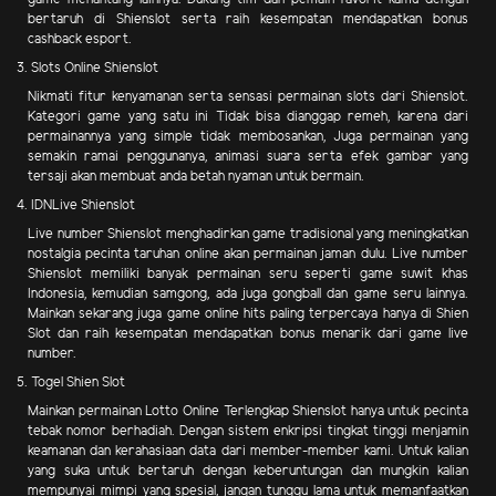
bertaruh di Shienslot serta raih kesempatan mendapatkan bonus
cashback esport.
3. Slots Online Shienslot
Nikmati fitur kenyamanan serta sensasi permainan slots dari Shienslot.
Kategori game yang satu ini Tidak bisa dianggap remeh, karena dari
permainannya yang simple tidak membosankan, Juga permainan yang
semakin ramai penggunanya, animasi suara serta efek gambar yang
tersaji akan membuat anda betah nyaman untuk bermain.
4. IDNLive Shienslot
Live number Shienslot menghadirkan game tradisional yang meningkatkan
nostalgia pecinta taruhan online akan permainan jaman dulu. Live number
Shienslot memiliki banyak permainan seru seperti game suwit khas
Indonesia, kemudian samgong, ada juga gongball dan game seru lainnya.
Mainkan sekarang juga game online hits paling terpercaya hanya di Shien
Slot dan raih kesempatan mendapatkan bonus menarik dari game live
number.
5. Togel Shien Slot
Mainkan permainan Lotto Online Terlengkap Shienslot hanya untuk pecinta
tebak nomor berhadiah. Dengan sistem enkripsi tingkat tinggi menjamin
keamanan dan kerahasiaan data dari member-member kami. Untuk kalian
yang suka untuk bertaruh dengan keberuntungan dan mungkin kalian
mempunyai mimpi yang spesial, jangan tunggu lama untuk memanfaatkan